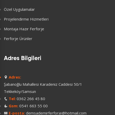
Özel Uygulamalar
Projelendirme Hizmetleri
Montaja Hazır Ferforje
Ferforje Ürünler
Adres Bilgileri
Adres:
Şabanoğlu Mahallesi Karadeniz Caddesi 50/1
Tekkeköy/Samsun
Tel:
0362 266 45 80
Gsm:
0541 663 55 00
E-posta:
demsademirferforje@hotmail.com