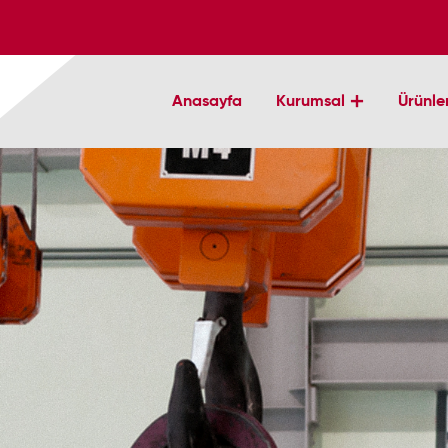
Anasayfa
Kurumsal
Ürünle