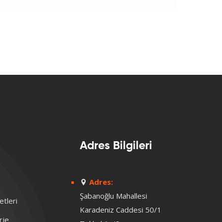
Adres Bilgileri
Adres:
Şabanoğlu Mahallesi
tleri
Karadeniz Caddesi 50/1
rje