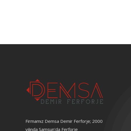
Firmamız Demsa Demir Ferforje; 2000
yılında Samsun'da Ferforje