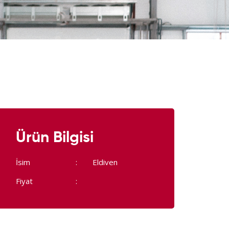
Ürün Bilgisi
İsim
Eldiven
Fiyat