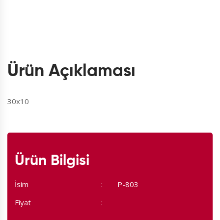
Ürün Açıklaması
30x10
Ürün Bilgisi
İsim
P-803
Fiyat