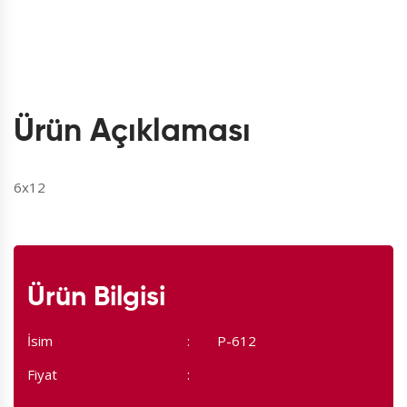
Ürün Açıklaması
6x12
Ürün Bilgisi
İsim
P-612
Fiyat