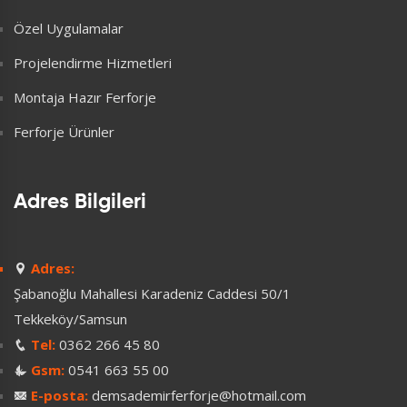
Özel Uygulamalar
Projelendirme Hizmetleri
Montaja Hazır Ferforje
Ferforje Ürünler
Adres Bilgileri
Adres:
Şabanoğlu Mahallesi Karadeniz Caddesi 50/1
Tekkeköy/Samsun
Tel:
0362 266 45 80
Gsm:
0541 663 55 00
E-posta:
demsademirferforje@hotmail.com