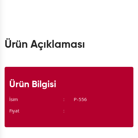
Ürün Açıklaması
Ürün Bilgisi
İsim
P-556
Fiyat