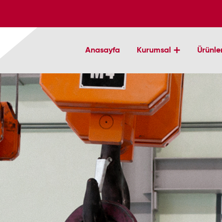
Anasayfa
Kurumsal
Ürünle