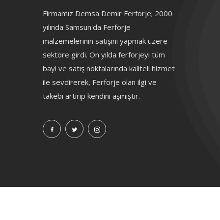
Firmamız Demsa Demir Ferforje; 2000
yılında Samsun'da Ferforje
malzemelerinin satışını yapmak üzere
sektöre girdi. On yılda ferforjeyi tüm
bayi ve satış noktalarında kaliteli hizmet
ile sevdirerek, Ferforje olan ilgi ve
takebi artırıp kendini aşmıştır.