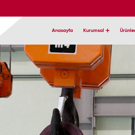
Anasayfa
Kurumsal
Ürünle