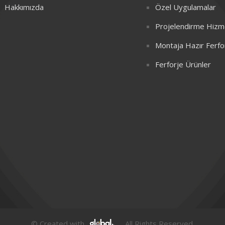
Hakkımızda
Özel Uygulamalar
Projelendirme Hizme
Montaja Hazır Ferfo
Ferforje Ürünler
© Created with
. All Rights Reserved.