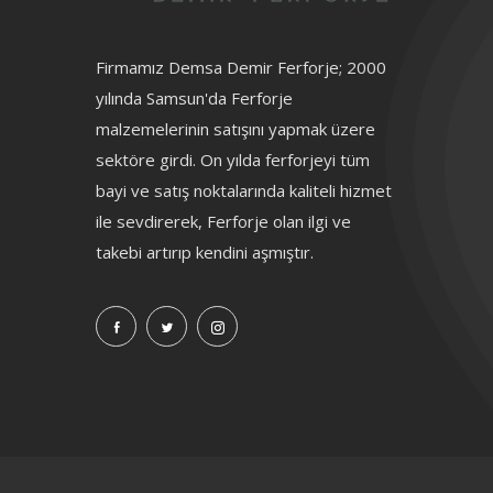
Firmamız Demsa Demir Ferforje; 2000
yılında Samsun'da Ferforje
malzemelerinin satışını yapmak üzere
sektöre girdi. On yılda ferforjeyi tüm
bayi ve satış noktalarında kaliteli hizmet
ile sevdirerek, Ferforje olan ilgi ve
takebi artırıp kendini aşmıştır.