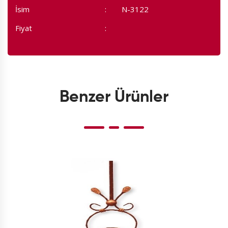
İsim
N-3122
Fiyat
Benzer Ürünler